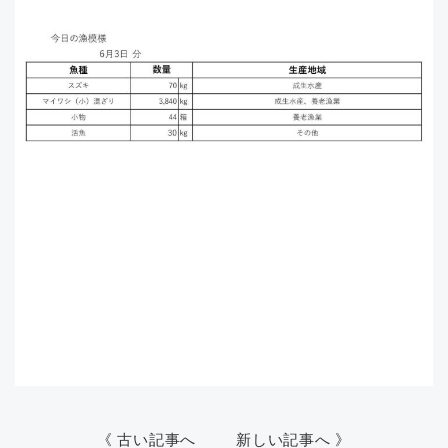
《 古い記事へ
新しい記事へ 》