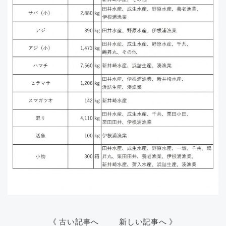
《 古い記事へ
新しい記事へ 》