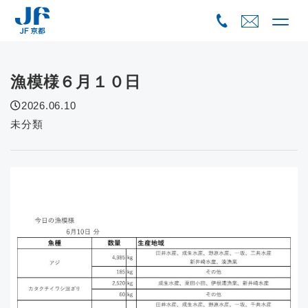
Skip
to
content
漁模様６月１０日
2026.06.10
未分類