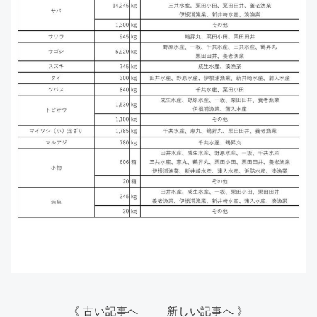
《 古い記事へ
新しい記事へ 》