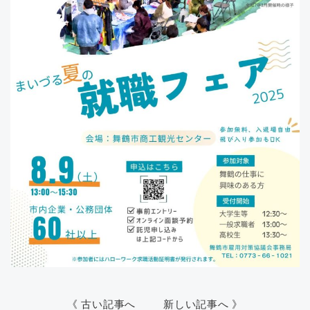
《 古い記事へ
新しい記事へ 》