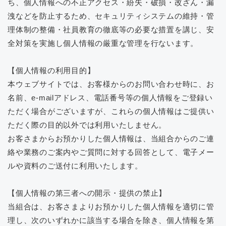
ち、個人情報への不正アクセス・紛失・破損・改ざん・漏
洩などを防止するため、セキュリティシステムの維持・管
理体制の整備・社員教育の徹底等の必要な措置を講じ、安
全対策を実施し個人情報の厳重な管理を行ないます。
【個人情報の利用目的】
本ウェブサイトでは、お客様からのお問い合わせ時に、お
名前、e-mailアドレス、電話番号等の個人情報をご登録い
ただく場合がございますが、これらの個人情報はご提供い
ただく際の目的以外では利用いたしません。
お客さまからお預かりした個人情報は、当組合からのご連
絡や業務のご案内やご質問に対する回答として、電子メー
ルや資料のご送付に利用いたします。
【個人情報の第三者への開示・提供の禁止】
当組合は、お客さまよりお預かりした個人情報を適切に管
理し、次のいずれかに該当する場合を除き、個人情報を第