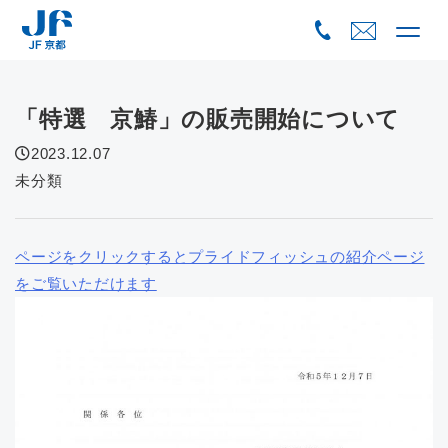
Skip
to
content
「特選 京鰆」の販売開始について
2023.12.07
未分類
ページをクリックするとプライドフィッシュの紹介ページ
をご覧いただけます