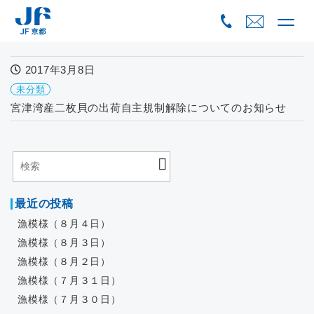
Skip
to
content
2017年3月8日
未分類
宮津湾産二枚貝の出荷自主規制解除についてのお知らせ
最近の投稿
漁模様（８月４日）
漁模様（８月３日）
漁模様（８月２日）
漁模様（７月３１日）
漁模様（７月３０日）