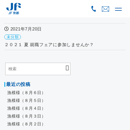
Skip
to
content
2021年7月20日
未分類
２０２１ 夏 就職フェアに参加しませんか？
最近の投稿
漁模様（８月６日）
漁模様（８月５日）
漁模様（８月４日）
漁模様（８月３日）
漁模様（８月２日）