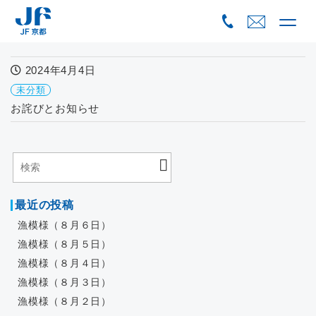
Skip
to
content
2024年4月4日
未分類
お詫びとお知らせ
最近の投稿
漁模様（８月６日）
漁模様（８月５日）
漁模様（８月４日）
漁模様（８月３日）
漁模様（８月２日）