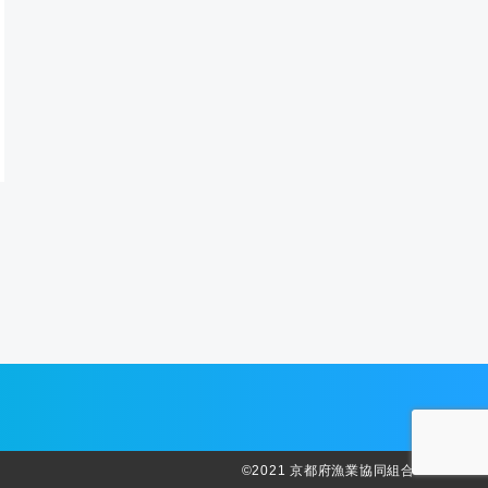
©️2021 京都府漁業協同組合