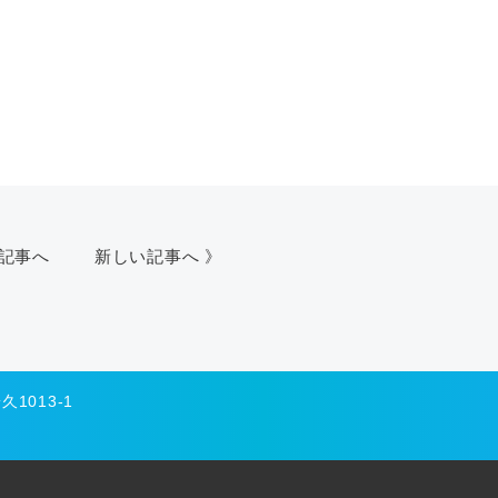
い記事へ
新しい記事へ 》
1013-1