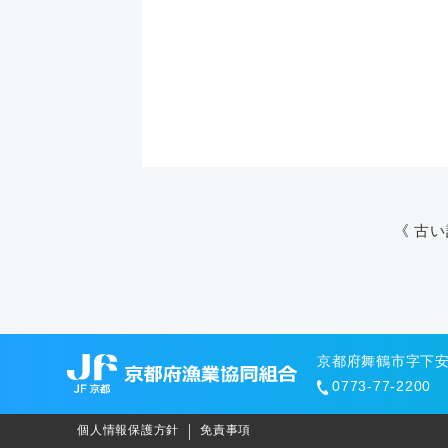
《 古
京都府舞鶴市字下安久
0773-77-2200
個人情報保護方針
免責事項