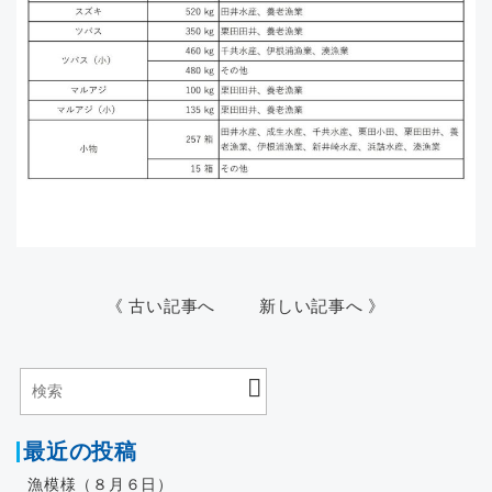
《 古い記事へ
新しい記事へ 》
最近の投稿
漁模様（８月６日）