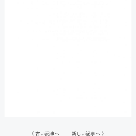
《 古い記事へ
新しい記事へ 》