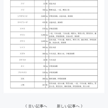
《 古い記事へ
新しい記事へ 》