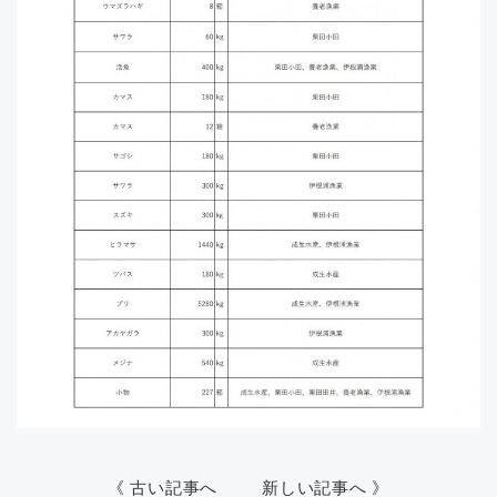
《 古い記事へ
新しい記事へ 》