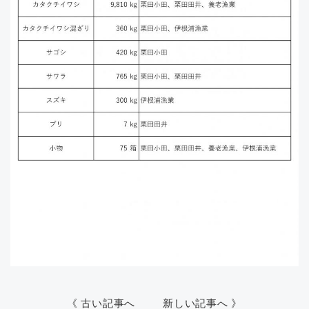
《 古い記事へ
新しい記事へ 》