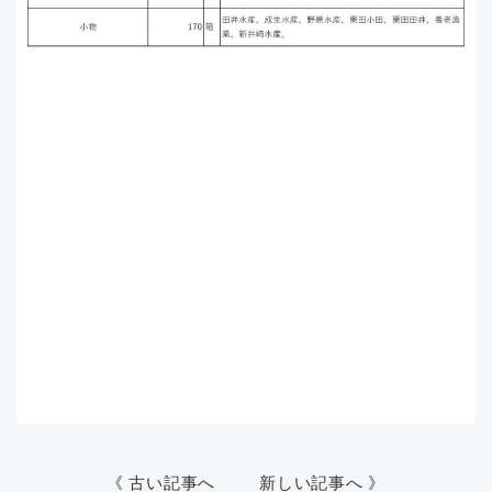
《 古い記事へ
新しい記事へ 》