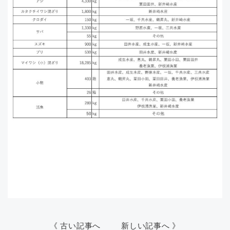
《 古い記事へ
新しい記事へ 》