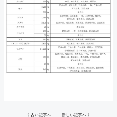
《 古い記事へ
新しい記事へ 》