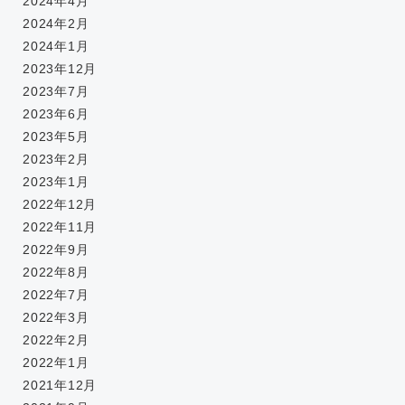
2024年4月
2024年2月
2024年1月
2023年12月
2023年7月
2023年6月
2023年5月
2023年2月
2023年1月
2022年12月
2022年11月
2022年9月
2022年8月
2022年7月
2022年3月
2022年2月
2022年1月
2021年12月